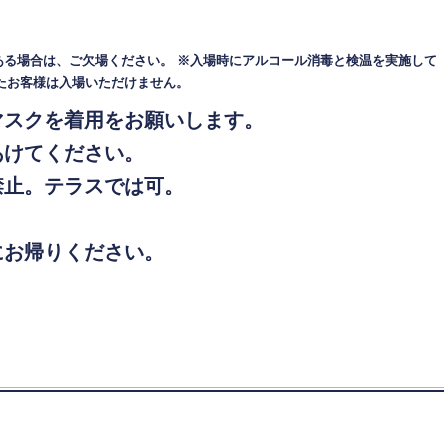
ある場合は、ご欠場ください。
※入場時にアルコール消毒と検温を実施して
れたお客様は入場いただけません。
マスクを着用をお願いします。
あけてください。
禁止。テラスでは可
。
。
にお帰りください。