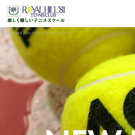
2023 10月 20|ロイヤルヒル'81 テニスクラブ