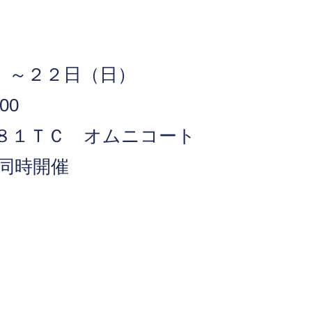
）～２２日（日）
00
８１ＴＣ オムニコート
も同時開催