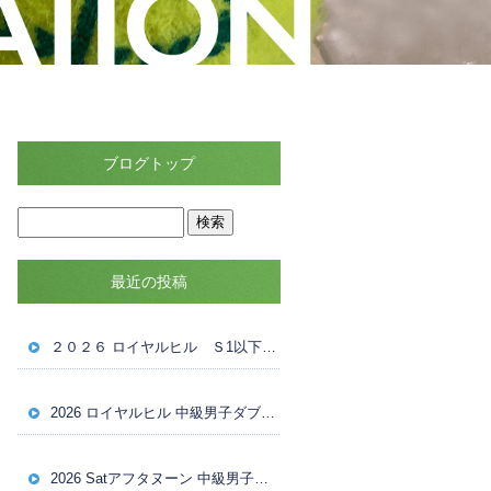
ブログトップ
最近の投稿
２０２６ ロイヤルヒル Ｓ1以下女子ダブルス大会 ８月４日（火） ドロー
2026 ロイヤルヒル 中級男子ダブルス大会 ８月1日（土） 試合結果
2026 Satアフタヌーン 中級男子ダブルス ８月１日（土）ドロー