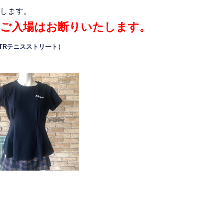
します。
のご入場はお断りいたします。
RTRテニスストリート）