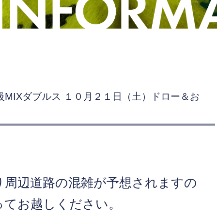
 初級MIXダブルス １０月２１日（土）ドロー＆お
り周辺道路の混雑が予想されますの
ってお越しください。