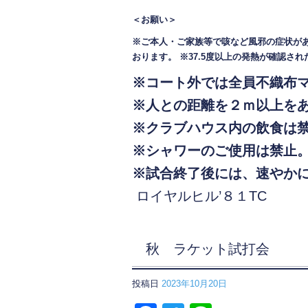
＜お願い＞
※ご本人・ご家族等で咳など風邪の症状が
おります。
※37.5度以上の発熱が確認さ
※コート外では全員不織布
※人との距離を２ｍ以上を
※クラブハウス内の飲食は
※シャワーのご使用は禁止
※試合終了後には、速やか
ロイヤルヒル’８１TC
秋 ラケット試打会
投稿日
2023年10月20日