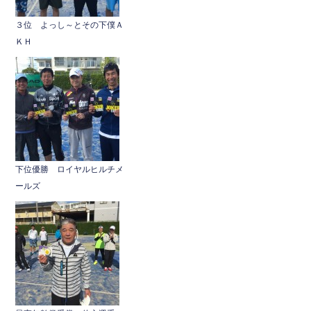
３位 よっし～とその下僕Ａ
ＫＨ
下位優勝 ロイヤルヒルチメ
ールズ