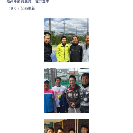
最高年齢賞受賞 佐方選手
（８０）記録更新