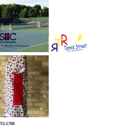
753-1788