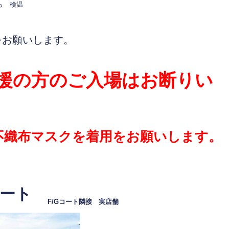
ら 検温
をお願いします。
援の方のご入場はお断りい
不織布マスクを着用をお願いします。
リート
F/
Gコート隣接 実店舗