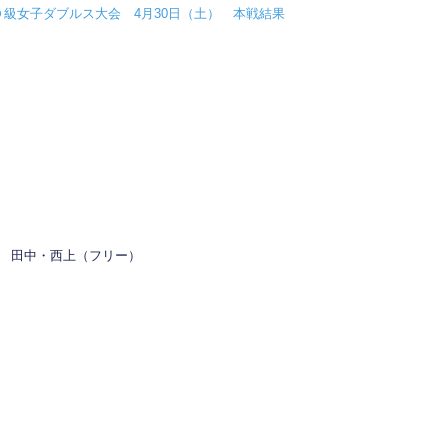
ＣＤ級女子ダブルス大会 4月30日（土） 本戦結果
 田中・西上（フリー）