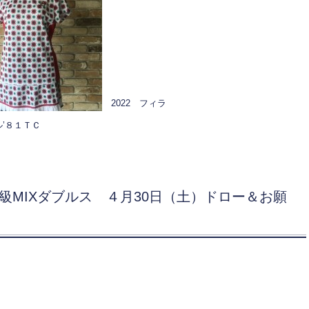
2022 フィラ
’８１ＴＣ
 CD級MIXダブルス ４月30日（土）ドロー＆お願