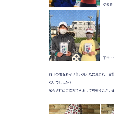
準優勝 
下位ト
前日の雨もあがり良いお天気に恵まれ、皆
ないでしょか？
試合進行にご協力頂きまして有難うござい