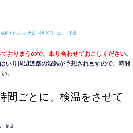
ＣＤ級MIXダブルス大会 4月30日（土） 予選
っておりまうので、乗り合わせておこしください。
がはいり周辺道路の混雑が予想されますので、時間
さい。
時間ごとに、検温をさせて
ら 検温