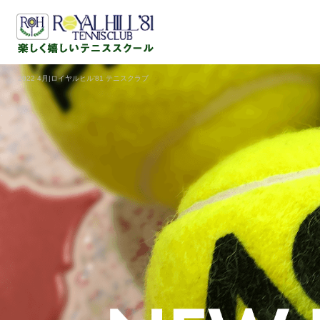
2022 4月|ロイヤルヒル'81 テニスクラブ