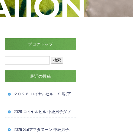
ブログトップ
最近の投稿
２０２６ ロイヤルヒル Ｓ1以下女子ダブルス大会 ８月４日（火） ドロー
2026 ロイヤルヒル 中級男子ダブルス大会 ８月1日（土） 試合結果
2026 Satアフタヌーン 中級男子ダブルス ８月１日（土）ドロー