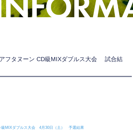
Satアフタヌーン CD級MIXダブルス大会 試合結
ＣＤ級MIXダブルス大会 4月30日（土） 予選結果