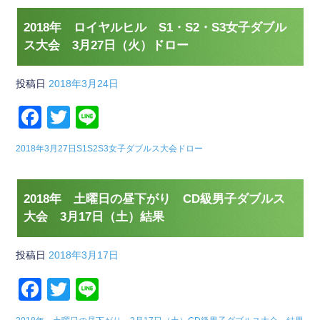
2018年 ロイヤルヒル S1・S2・S3女子ダブル
ス大会 3月27日（火）ドロー
投稿日
2018年3月24日
F
T
Li
a
wi
n
2018年3月27日S1S2S3女子ダブルス大会ドロー
c
tt
e
e
er
2018年 土曜日の昼下がり CD級男子ダブルス
b
大会 3月17日（土）結果
o
o
投稿日
2018年3月17日
k
F
T
Li
a
wi
n