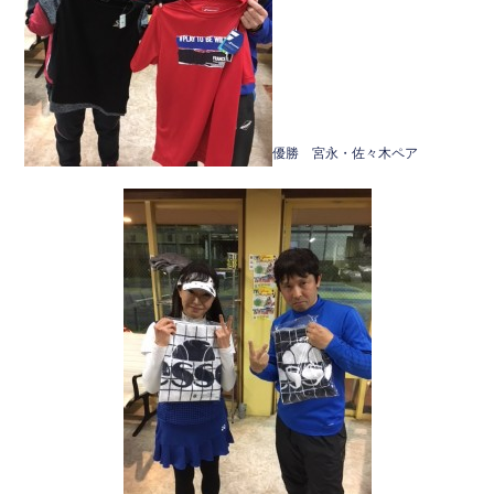
優勝 宮永・佐々木ペア