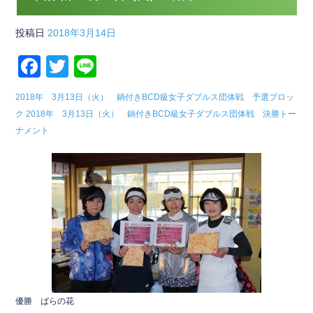
o
k
投稿日
2018年3月14日
F
T
Li
a
wi
n
2018年 3月13日（火） 鍋付きBCD級女子ダブルス団体戦 予選ブロッ
c
tt
e
ク
2018年 3月13日（火） 鍋付きBCD級女子ダブルス団体戦 決勝トー
e
er
ナメント
b
o
o
k
優勝 ばらの花