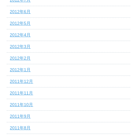
2012年7月
2012年6月
2012年5月
2012年4月
2012年3月
2012年2月
2012年1月
2011年12月
2011年11月
2011年10月
2011年9月
2011年8月