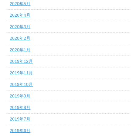
2020年5月
2020年4月
2020年3月
2020年2月
2020年1月
2019年12月
2019年11月
2019年10月
2019年9月
2019年8月
2019年7月
2019年6月