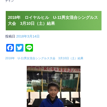
ナイン
2018年 ロイヤルヒル U-11男女混合シングルス
大会 3月10日（土）結果
投稿日
2018年3月14日
F
T
Li
a
wi
n
2018年 U-11男女混合シングルス大会 3月10日（土）結果
c
tt
e
e
er
b
o
o
k