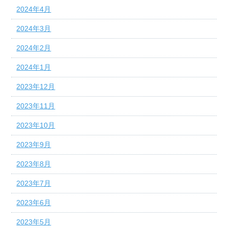
2024年4月
2024年3月
2024年2月
2024年1月
2023年12月
2023年11月
2023年10月
2023年9月
2023年8月
2023年7月
2023年6月
2023年5月