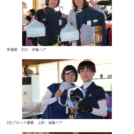
準優勝 川口・伊藤ペア
2位ブロック優勝 上村・遠藤ペア