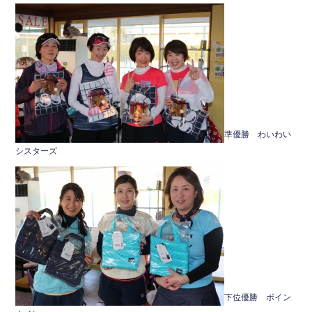
準優勝 わいわい
シスターズ
下位優勝 ボイン