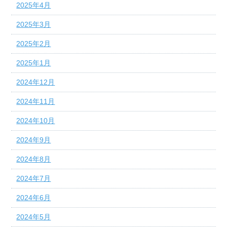
2025年4月
2025年3月
2025年2月
2025年1月
2024年12月
2024年11月
2024年10月
2024年9月
2024年8月
2024年7月
2024年6月
2024年5月