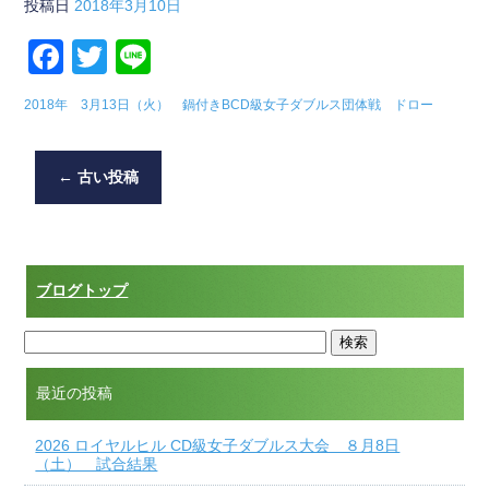
投稿日
2018年3月10日
F
T
Li
a
wi
n
2018年 3月13日（火） 鍋付きBCD級女子ダブルス団体戦 ドロー
c
tt
e
e
er
←
古い投稿
b
o
o
ブログトップ
k
最近の投稿
2026 ロイヤルヒル CD級女子ダブルス大会 ８月8日
（土） 試合結果