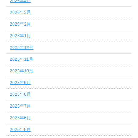
2026年4月
2026年3月
2026年2月
2026年1月
2025年12月
2025年11月
2025年10月
2025年9月
2025年8月
2025年7月
2025年6月
2025年5月