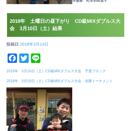
準優勝 松永和樹選手
2018年 土曜日の昼下がり CD級MIXダブルス大
会 3月10日（土）結果
投稿日
2018年3月14日
F
T
Li
a
wi
n
2018年 3月10日（土）CD級MIXダブルス大会 予選ブロック
c
tt
e
2018年 3月10日（土）CD級MIXダブルス大会 決勝トーナメント
e
er
b
o
o
k