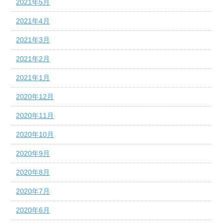
2021年5月
2021年4月
2021年3月
2021年2月
2021年1月
2020年12月
2020年11月
2020年10月
2020年9月
2020年8月
2020年7月
2020年6月