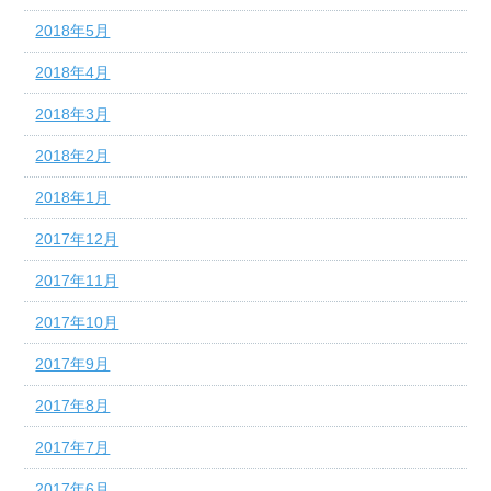
2018年5月
2018年4月
2018年3月
2018年2月
2018年1月
2017年12月
2017年11月
2017年10月
2017年9月
2017年8月
2017年7月
2017年6月