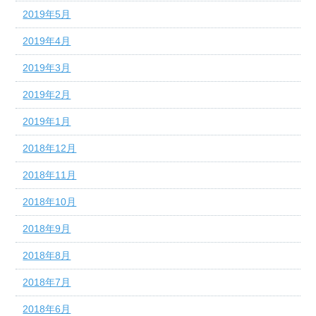
2019年5月
2019年4月
2019年3月
2019年2月
2019年1月
2018年12月
2018年11月
2018年10月
2018年9月
2018年8月
2018年7月
2018年6月