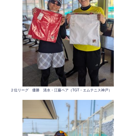
２位リーグ 優勝 清水・江藤ペア（TGT・エムテニス神戸）