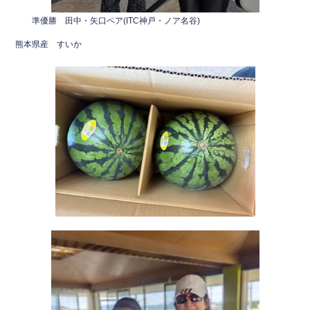
準優勝 田中・矢口ペア(ITC神戸・ノア名谷)
熊本県産 すいか