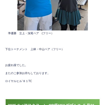
準優勝 立上・深尾ペア (フリー）
下位トーナメント 上林・中山ペア（フリー）
お疲れ様でした。
またのご参加お待ちしております。
ロイヤルヒル’８１TC