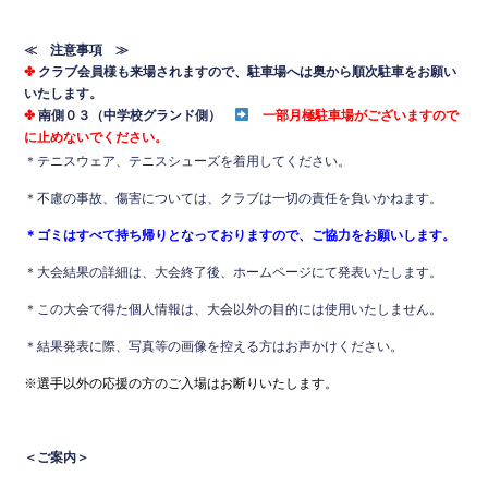
≪ 注意事項 ≫
✤
クラブ会員様も来場されますので、駐車場へは奥から順次駐車をお願い
いたします。
✤
南側
０３
（中学校グランド側）
一部月極駐車場がございますので
に止めないでください。
＊テニスウェア、テニスシューズを着用してください。
＊不慮の事故、傷害については、クラブは一切の責任を負いかねます。
＊ゴミはすべて持ち帰りとなっておりますので、ご協力をお願いします。
＊大会結果の詳細は、大会終了後、ホームページにて発表いたします。
＊この大会で得た個人情報は、大会以外の目的には使用いたしません。
＊結果発表に際、写真等の画像を控える方はお声かけください。
※選手以外の応援の方のご入場はお断りいたします。
＜ご案内＞