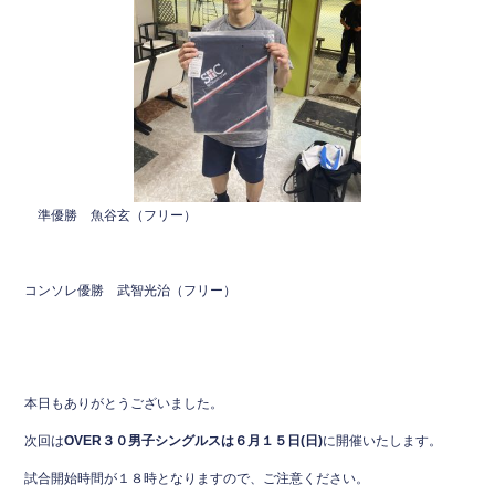
準優勝 魚谷玄（フリー）
コンソレ優勝 武智光治（フリー）
本日もありがとうございました。
次回は
OVER３０男子シングルスは６月１５日(日)
に開催いたします。
試合開始時間が１８時となりますので、ご注意ください。