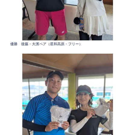
優勝 後藤・大濱ペア（星和高原・フリー）