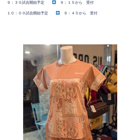
９：３０試合開始予定
９：１５から 受付
k
１０：００試合開始予定
９：４５から 受付