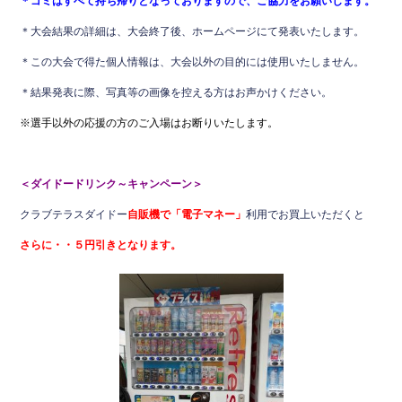
＊ゴミはすべて持ち帰りとなっておりますので、ご協力をお願いします。
＊大会結果の詳細は、大会終了後、ホームページにて発表いたします。
＊この大会で得た個人情報は、大会以外の目的には使用いたしません。
＊結果発表に際、写真等の画像を控える方はお声かけください。
※選手以外の応援の方のご入場はお断りいたします。
＜ダイドードリンク～キャンペーン＞
クラブテラスダイドー
自販機で「電子マネー」
利用でお買上いただくと
さらに・・５円引きとなります。