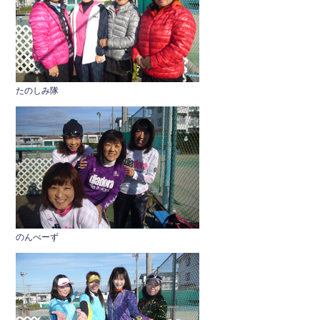
たのしみ隊
のんべーず