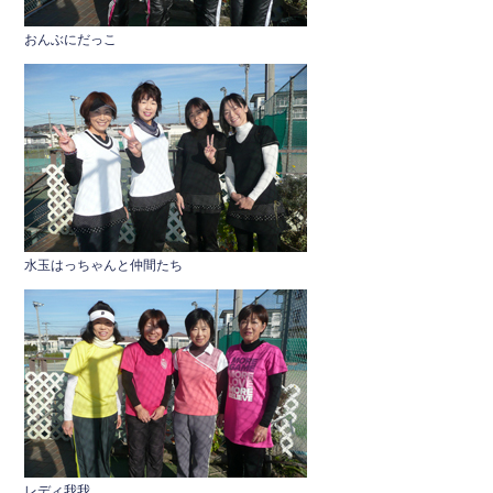
おんぶにだっこ
水玉はっちゃんと仲間たち
レディ我我