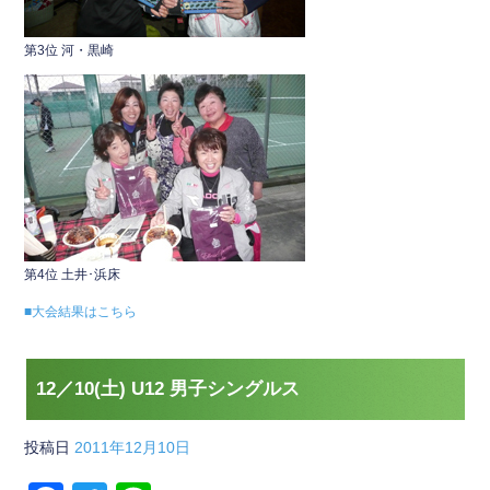
第3位 河・黒崎
第4位 土井･浜床
■大会結果はこちら
12／10(土) U12 男子シングルス
投稿日
2011年12月10日