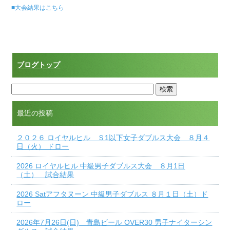
■大会結果はこちら
ブログトップ
最近の投稿
２０２６ ロイヤルヒル Ｓ1以下女子ダブルス大会 ８月４
日（火） ドロー
2026 ロイヤルヒル 中級男子ダブルス大会 ８月1日
（土） 試合結果
2026 Satアフタヌーン 中級男子ダブルス ８月１日（土）ド
ロー
2026年7月26日(日) 青島ビール OVER30 男子ナイターシン