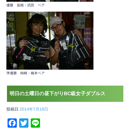
優勝 坂根・武田 ペア
準優勝 柿崎・橋本ペア
明日の土曜日の昼下がりBC級女子ダブルス
投稿日
2014年7月18日
F
T
Li