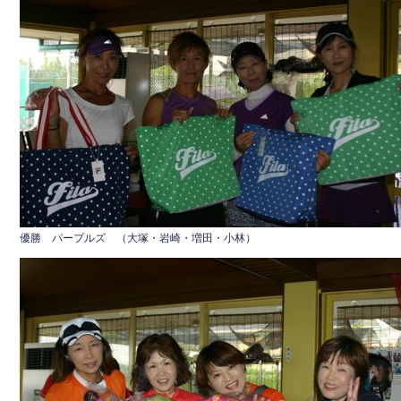
e
er
b
o
o
k
優勝 パープルズ （大塚・岩崎・増田・小林）