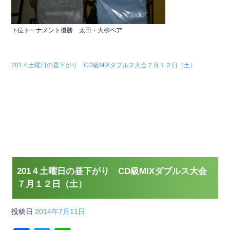
下位トーナメント優勝 太田・大柳ペア
201４土曜日の昼下がり CD級MIXダブルス大会７月１２日（土）
201４土曜日の昼下がり CD級MIXダブルス大会
７月１２日（土）
投稿日
2014年7月11日