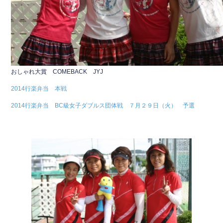
おしゃれ大賞 COMEBACK JYJ
2014行楽弁当 本戦
2014行楽弁当 BC級女子ダブルス団体戦 ７月２９日（火） 予選