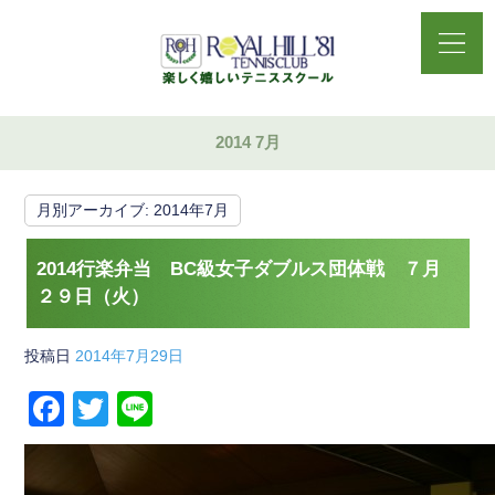
2014 7月
月別アーカイブ:
2014年7月
2014行楽弁当 BC級女子ダブルス団体戦 ７月
２９日（火）
投稿日
2014年7月29日
F
T
Li
a
wi
n
c
tt
e