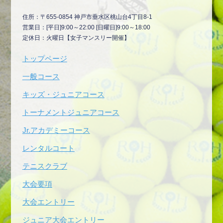
住所：〒655-0854 神戸市垂水区桃山台4丁目8-1
営業日：[平日]9:00～22:00 [日曜日]9:00～18:00
定休日：火曜日【女子マンスリー開催】
トップページ
一般コース
キッズ・ジュニアコース
トーナメントジュニアコース
Jr.アカデミーコース
レンタルコート
テニスクラブ
大会要項
大会エントリー
ジュニア大会エントリー