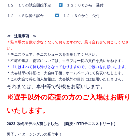
１２：１５の試合開始予定
１２：００から 受付
１２：４５以降の試合
１２：３０から 受付
≪ 注意事項 ≫
＊駐車場の台数が少なくなっておりますので、乗り合わせておこしくださ
い。
＊テニスウェア、テニスシューズを着用してください。
＊不慮の事故、傷害については、クラブは一切の責任を負いかねます。
＊ゴミはすべて持ち帰りとなっておりますので、ご協力をお願いします。
＊大会結果の詳細は、大会終了後、ホームページにて発表いたします。
＊この大会で得た個人情報は、大会以外の目的には使用いたしません。
それまでは、車中等で待機をお願いします。
※選手以外の応援の方のご入場はお断り
いたします。
2023 秋冬モデル入荷しました。（隣接・RTRテニスストリート）
男子ナイターシングルス受付中！