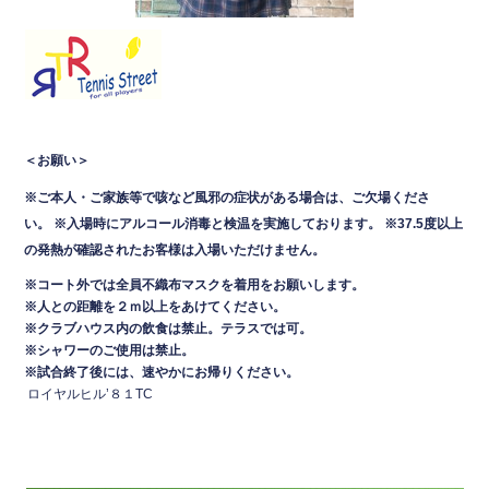
＜お願い＞
※ご本人・ご家族等で咳など風邪の症状がある場合は、ご欠場くださ
い。
※入場時にアルコール消毒と検温を実施しております。
※37.5度以上
の発熱が確認されたお客様は入場いただけません。
※コート外では全員不織布マスクを着用をお願いします。
※人との距離を２ｍ以上をあけてください。
※クラブハウス内の飲食は禁止。テラスでは可
。
※シャワーのご使用は禁止。
※試合終了後には、速やかにお帰りください。
ロイヤルヒル’８１TC