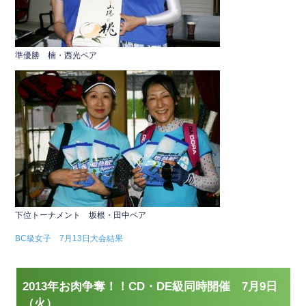
準優勝 楠・西光ペア
下位トーナメント 坂根・田中ペア
BC級女子 7月13日大会結果
2013年お肉争奪！！CD・DE級同時開催 7月9日
（火）