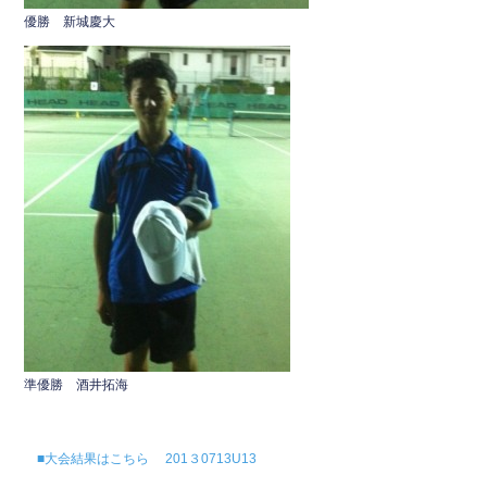
優勝 新城慶大
準優勝 酒井拓海
■大会結果はこちら 201３0713U13