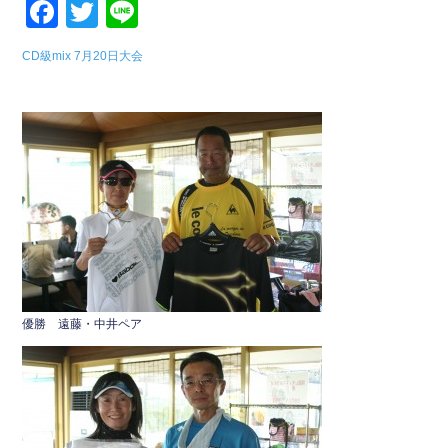
F
T
Li
a
wi
n
CD級mix 7月20日大会
c
tt
e
e
er
b
o
o
k
優勝 遠藤・中井ペア