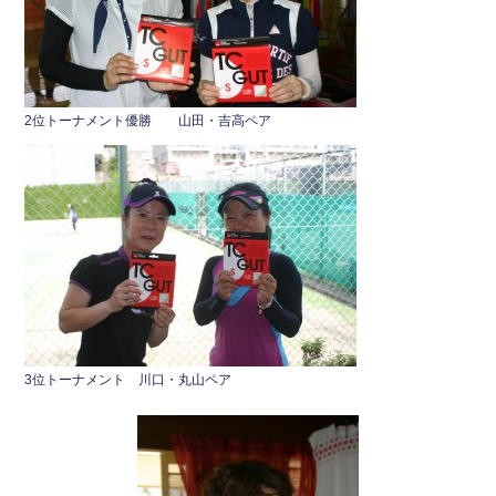
2位トーナメント優勝 山田・吉高ペア
3位トーナメント 川口・丸山ペア