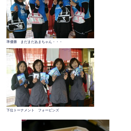
準優勝 まだまだあまちゃん・・・
下位トーナメント フォービンズ