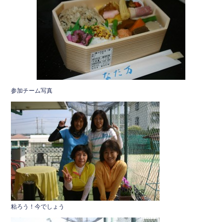
参加チーム写真
粘ろう！今でしょう