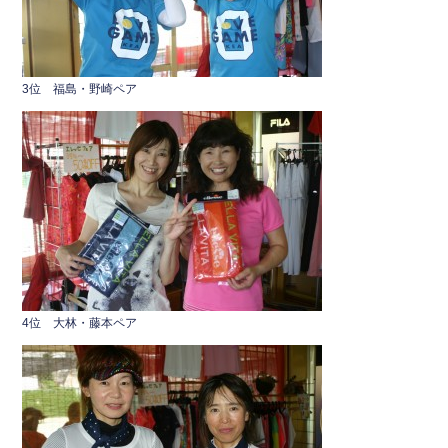
3位 福島・野崎ペア
4位 大林・藤本ペア