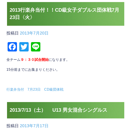
2013行楽弁当付！！CD級女子ダブルス団体戦7月
23日〈火〉
投稿日
2013年7月20日
F
T
Li
a
wi
n
全チーム
９：３０試合開始
になります。
c
tt
e
15分前までにお集まりください。
e
er
b
行楽弁当付 7月23日 CD級団体戦
o
o
k
2013/7/13（土） U13 男女混合シングルス
投稿日
2013年7月17日