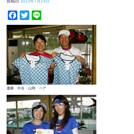
投稿日
2013年7月13日
F
T
Li
a
wi
n
c
tt
e
e
er
b
o
o
k
優勝 中谷・山岡 ペア