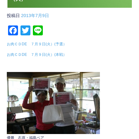
投稿日
2013年7月9日
F
T
Li
a
wi
n
お肉ＣＤDE ７月９日(火）(予選）
c
tt
e
お肉ＣＤDE ７月９日(火）(本戦）
e
er
b
o
o
k
優勝 石原・福島ペア