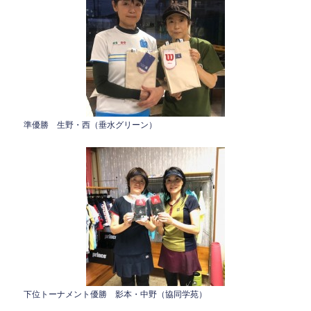
準優勝 生野・西（垂水グリーン）
下位トーナメント優勝 影本・中野（協同学苑）