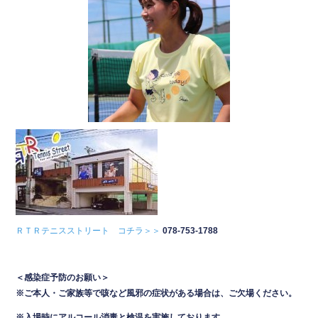
ＲＴＲテニスストリート コチラ＞＞
078-753-1788
＜感染症予防のお願い＞
※ご本人・ご家族等で咳など風邪の症状がある場合は、ご欠場ください。
※入場時にアルコール消毒と検温を実施しております。