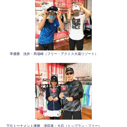
準優勝 浅井・馬場崎（フリー・アクトス大蔵リゾート）
下位トーナメント優勝 津田葉・大石（トップラン・フリー）