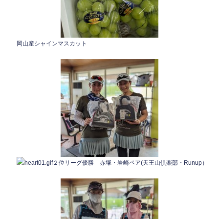
岡山産シャインマスカット
２位リーグ優勝 赤塚・岩崎ペア(天王山倶楽部・Runup）