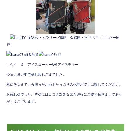
３位・４位リーグ優勝 久保田・水谷ペア（ユニバー神
戸）
参加賞
キウイ ＆ アイスコーヒーORアイスティー
今日も暑い中皆様お疲れさまでした。
秋にそなえて、火照ったお顔をたっぷりの化粧水で！回復してください。
お疲れ様でした。皆様にはコロナ対策＆試合進行にご協力頂きましてあり
がとうございます。