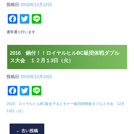
投稿日
2016年12月12日
F
T
Li
a
wi
n
通常通り行います
c
tt
e
e
er
2016 鍋付！！ロイヤルヒルBC級団体戦ダブル
b
ス大会 １２月１3日（火）
o
o
投稿日
2016年12月10日
k
F
T
Li
a
wi
n
2016 ロイヤルヒルBC級女子＆ビギナー級同時開催ダブルス大会 12月
c
tt
e
13日（火）
e
er
b
←
古い投稿