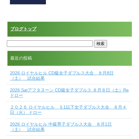
o
o
k
ブログトップ
最近の投稿
2026 ロイヤルヒル CD級女子ダブルス大会 ８月8日
（土） 試合結果
2026 Satアフタヌーン CD級女子ダブルス ８月８日（土）Re
ドロー
２０２６ ロイヤルヒル Ｓ1以下女子ダブルス大会 ８月４
日（火） ドロー
2026 ロイヤルヒル 中級男子ダブルス大会 ８月1日
（土） 試合結果