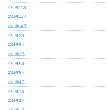
2019年12月
2019年11月
2019年10月
2019年9月
2019年8月
2019年7月
2019年6月
2019年5月
2019年4月
2019年3月
2019年2月
2019年1月