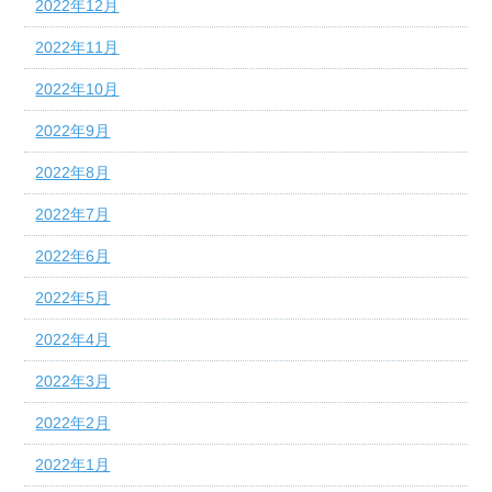
2022年12月
2022年11月
2022年10月
2022年9月
2022年8月
2022年7月
2022年6月
2022年5月
2022年4月
2022年3月
2022年2月
2022年1月