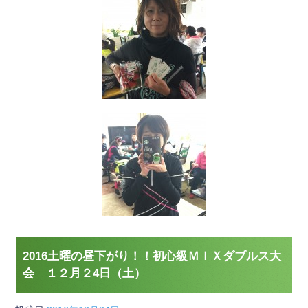
2016土曜の昼下がり！！初心級ＭＩＸダブルス大
会 １２月２4日（土）