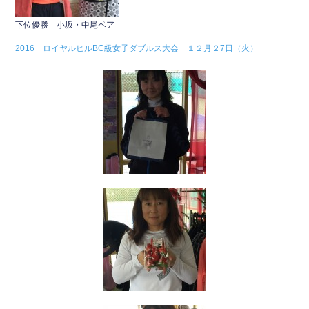
下位優勝 小坂・中尾ペア
2016 ロイヤルヒルBC級女子ダブルス大会 １２月２7日（火）