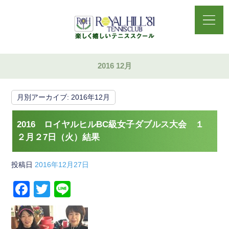
2016 12月
月別アーカイブ:
2016年12月
2016 ロイヤルヒルBC級女子ダブルス大会 １
２月２7日（火） 結果
投稿日
2016年12月27日
F
T
Li
a
wi
n
c
tt
e