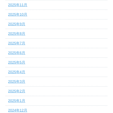
2025年11月
2025年10月
2025年9月
2025年8月
2025年7月
2025年6月
2025年5月
2025年4月
2025年3月
2025年2月
2025年1月
2024年12月