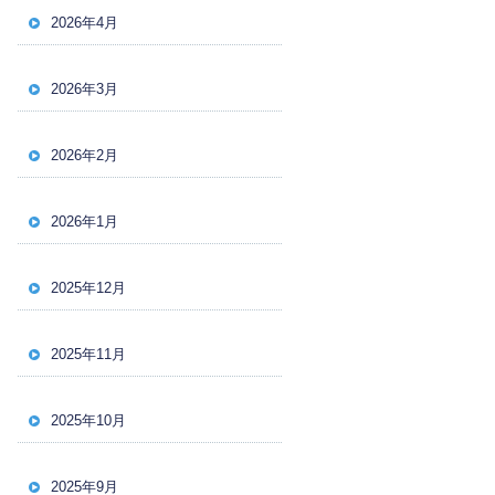
2026年4月
2026年3月
2026年2月
2026年1月
2025年12月
2025年11月
2025年10月
2025年9月