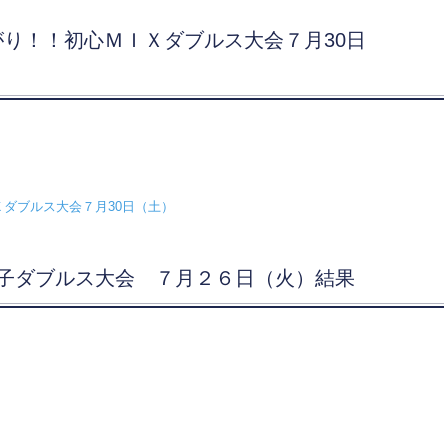
り！！初心ＭＩＸダブルス大会７月30日
ダブルス大会７月30日（土）
級女子ダブルス大会 ７月２６日（火）結果