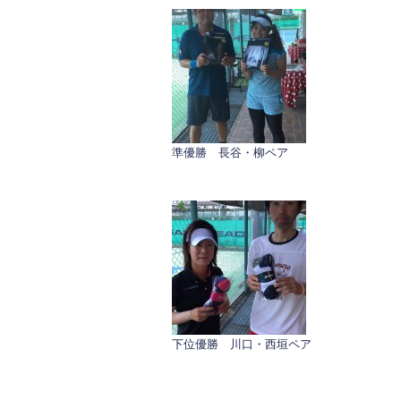
準優勝 長谷・柳ペア
下位優勝 川口・西垣ペア