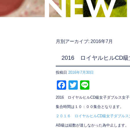
月別アーカイブ:
2016年7月
2016 ロイヤルヒルC
投稿日
2016年7月30日
F
T
Li
a
wi
n
2016 ロイヤルヒルCD級女子ダブルス女
c
tt
e
集合時間は１０：００集合となります。
e
er
２０１６ ロイヤルヒルCD級女子ダブルス
b
AB級は組数が達しなかった為中止します。