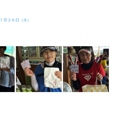
 ７月２６日（火）