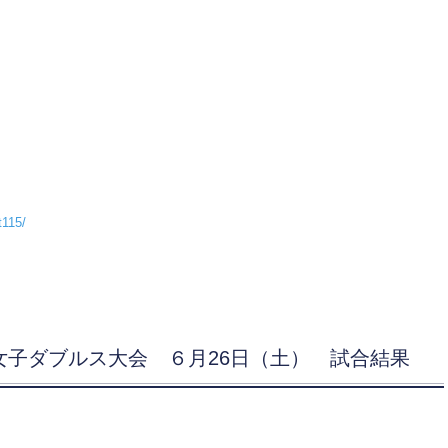
t115/
D級女子ダブルス大会 ６月26日（土） 試合結果