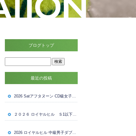
ブログトップ
最近の投稿
2026 Satアフタヌーン CD級女子ダブルス ８月８日（土）Reドロー
２０２６ ロイヤルヒル Ｓ1以下女子ダブルス大会 ８月４日（火） ドロー
2026 ロイヤルヒル 中級男子ダブルス大会 ８月1日（土） 試合結果