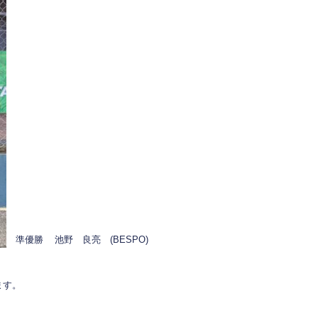
準優勝 池野 良亮 (BESPO)
ます。