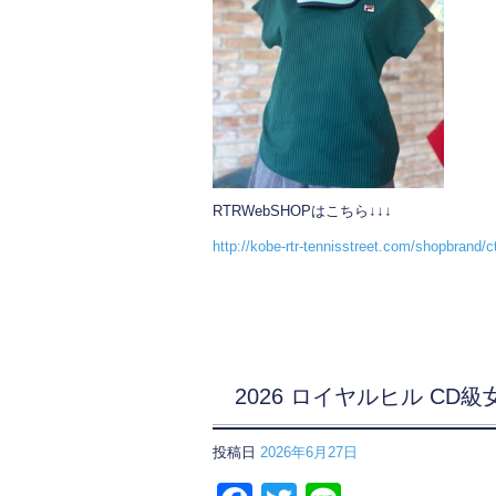
RTRWebSHOPはこちら↓↓↓
http://kobe-rtr-tennisstreet.com/shopbrand/c
2026 ロイヤルヒル C
投稿日
2026年6月27日