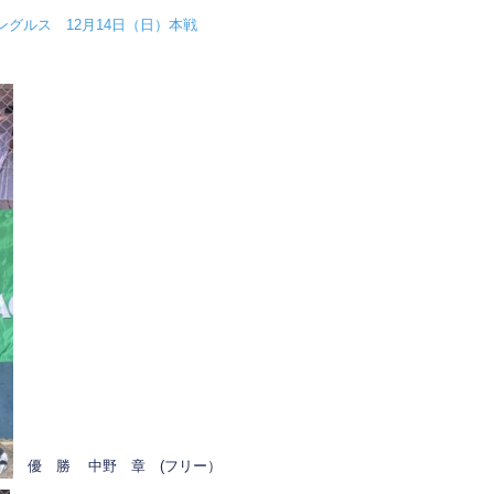
グルス 12月14日（日）本戦
優 勝 中野 章 (フリー）