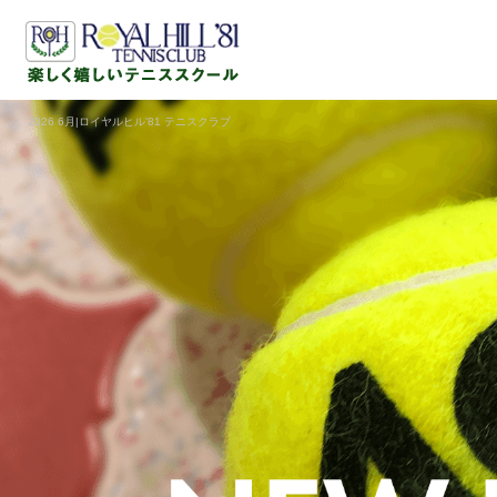
2026 6月|ロイヤルヒル'81 テニスクラブ