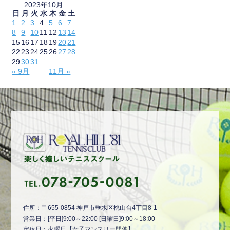
2023年10月
日
月
火
水
木
金
土
1
2
3
4
5
6
7
8
9
10
11
12
13
14
15
16
17
18
19
20
21
22
23
24
25
26
27
28
29
30
31
« 9月
11月 »
住所：〒655-0854 神戸市垂水区桃山台4丁目8-1
営業日：[平日]9:00～22:00 [日曜日]9:00～18:00
定休日：火曜日【女子マンスリー開催】