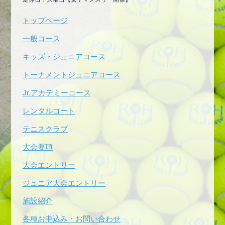
トップページ
一般コース
キッズ・ジュニアコース
トーナメントジュニアコース
Jr.アカデミーコース
レンタルコート
テニスクラブ
大会要項
大会エントリー
ジュニア大会エントリー
施設紹介
各種お申込み・お問い合わせ