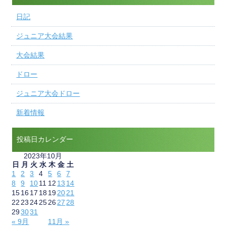
日記
ジュニア大会結果
大会結果
ドロー
ジュニア大会ドロー
新着情報
投稿日カレンダー
2023年10月
日
月
火
水
木
金
土
1
2
3
4
5
6
7
8
9
10
11
12
13
14
15
16
17
18
19
20
21
22
23
24
25
26
27
28
29
30
31
« 9月
11月 »