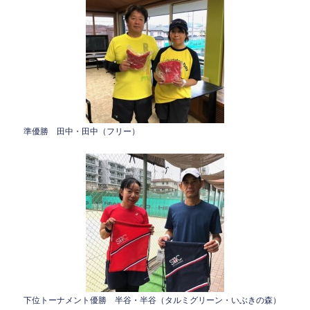
準優勝 田中・田中（フリー）
下位トーナメント優勝 半谷・半谷（タルミグリーン・いぶきの森）