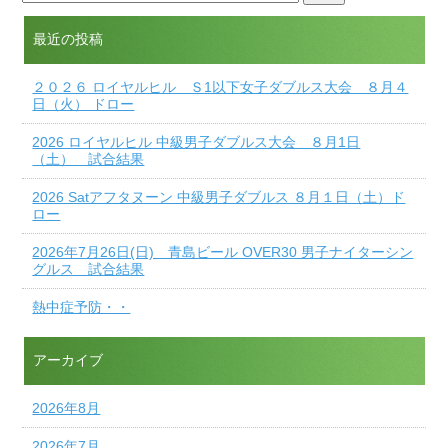
最近の投稿
２０２６ ロイヤルヒル Ｓ1以下女子ダブルス大会 ８月４
日（火） ドロー
2026 ロイヤルヒル 中級男子ダブルス大会 ８月1日
（土） 試合結果
2026 Satアフタヌーン 中級男子ダブルス ８月１日（土）ド
ロー
2026年7月26日(日) 青島ビール OVER30 男子ナイターシン
グルス 試合結果
熱中症予防・・
アーカイブ
2026年8月
2026年7月