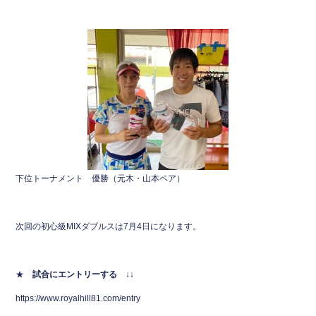
下位トーナメント 優勝（元木・山本ペア）
次回の初心級MIXダブルスは7月4日になります。
★
試合にエントリーする ↓↓
https://www.royalhill81.com/entry