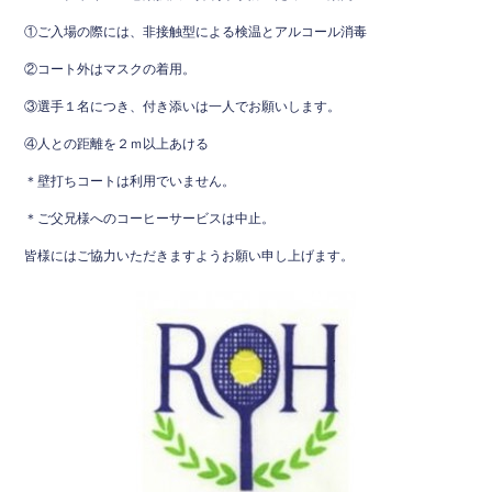
①ご入場の際には、非接触型による検温とアルコール消毒
②コート外はマスクの着用。
③選手１名につき、付き添いは一人でお願いします。
④人との距離を２ｍ以上あける
＊壁打ちコートは利用でいません。
＊ご父兄様へのコーヒーサービスは中止。
皆様にはご協力いただきますようお願い申し上げます。