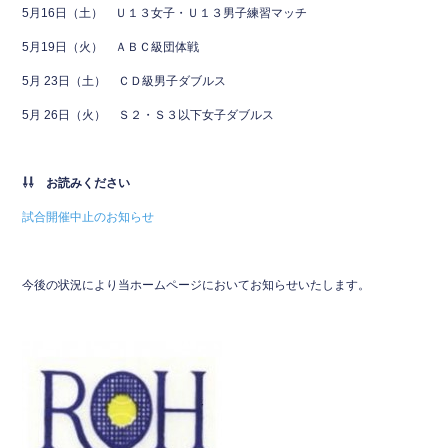
5月16日（土） Ｕ１３女子・Ｕ１３男子練習マッチ
5月19日（火） ＡＢＣ級団体戦
5月 23日（土） ＣＤ級男子ダブルス
5月 26日（火） Ｓ２・Ｓ３以下女子ダブルス
⇩⇩ お読みください
試合開催中止のお知らせ
今後の状況により当ホームページにおいてお知らせいたします。