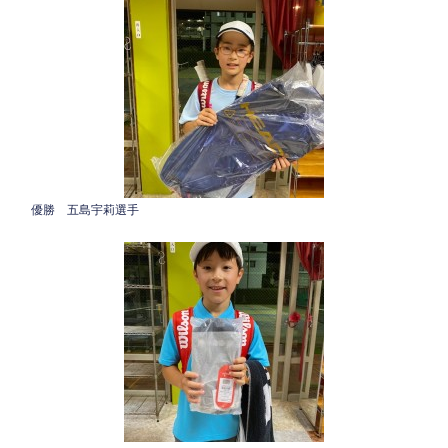
優勝 五島宇莉選手