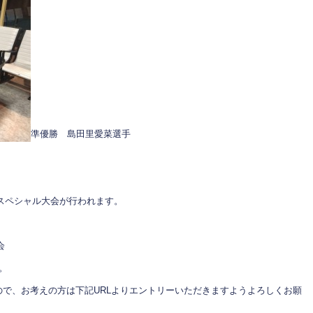
準優勝 島田里愛菜選手
るスペシャル大会が行われます。
会
。
で、お考えの方は下記URLよりエントリーいただきますようよろしくお願