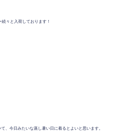
カー続々と入荷しております！
いて、今日みたいな蒸し暑い日に着るとよいと思います。