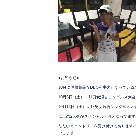
●お知らせ●
10月に優勝賞品がBBQ和牛肉となってい
10月6日（土）U-11男女混合シングルス大会
10月13日（土）U-14男女混合シングルス大
以上の2大会がスペシャル大会となってます
ただいまエントリーを受け付けておりますの
いします。