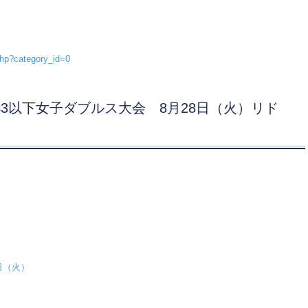
.php?category_id=0
S3以下女子ダブルス大会 8月28日（火）リド
日（火）