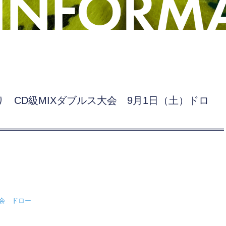
り CD級MIXダブルス大会 9月1日（土）ドロ
大会 ドロー