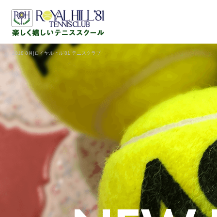
2018 8月|ロイヤルヒル'81 テニスクラブ