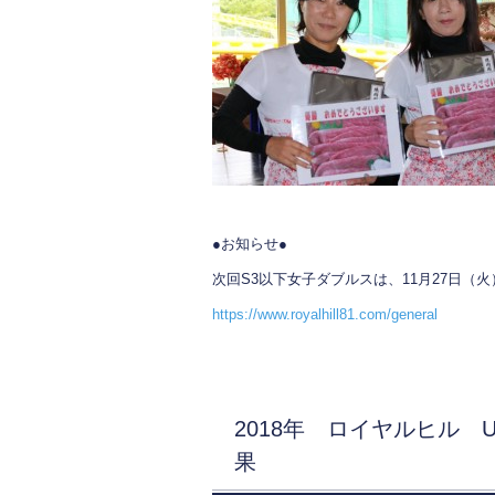
o
o
k
●お知らせ●
次回S3以下女子ダブルスは、11月27日（
https://www.royalhill81.com/general
2018年 ロイヤルヒル 
果