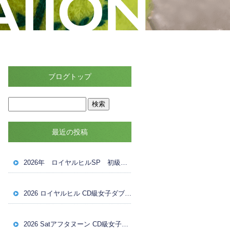
ブログトップ
最近の投稿
2026年 ロイヤルヒルSP 初級MIXダブルス団体戦 ８月１１日（祝・火）ドロー
2026 ロイヤルヒル CD級女子ダブルス大会 ８月8日（土） 試合結果
2026 Satアフタヌーン CD級女子ダブルス ８月８日（土）Reドロー