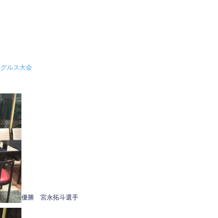
シングルス大会
優勝 宮永拓斗選手