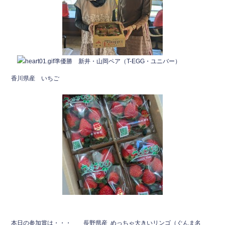
準優勝 新井・山岡ペア（T-EGG・ユニバー）
香川県産 いちご
本日の参加賞は・・・ 長野県産 めっちゃ大きいリンゴ（ぐんま名