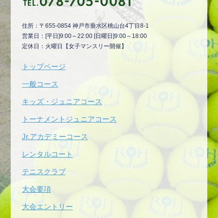
住所：〒655-0854 神戸市垂水区桃山台4丁目8-1
営業日：[平日]9:00～22:00 [日曜日]9:00～18:00
定休日：火曜日【女子マンスリー開催】
トップページ
一般コース
キッズ・ジュニアコース
トーナメントジュニアコース
Jr.アカデミーコース
レンタルコート
テニスクラブ
大会要項
大会エントリー