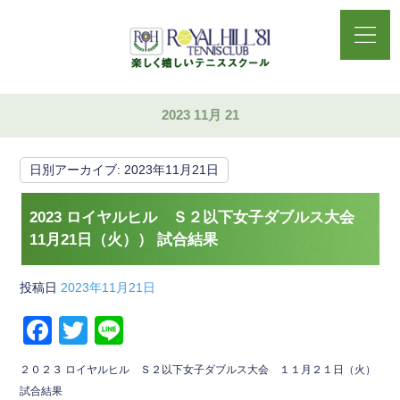
2023 11月 21
日別アーカイブ:
2023年11月21日
2023 ロイヤルヒル Ｓ２以下女子ダブルス大会
11月21日（火）） 試合結果
投稿日
2023年11月21日
F
T
Li
a
wi
n
２０２３ ロイヤルヒル Ｓ２以下女子ダブルス大会 １１月２１日（火）
c
tt
e
試合結果