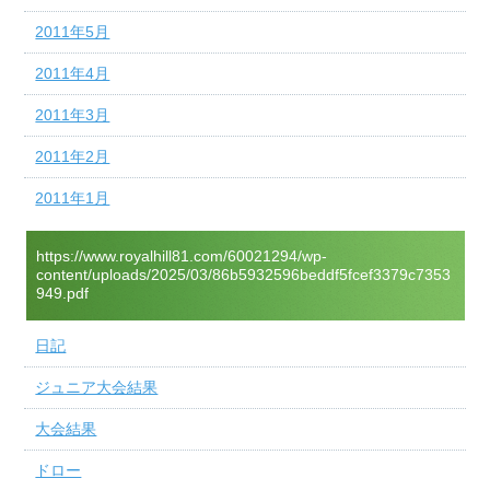
2011年5月
2011年4月
2011年3月
2011年2月
2011年1月
https://www.royalhill81.com/60021294/wp-
content/uploads/2025/03/86b5932596beddf5fcef3379c7353
949.pdf
日記
ジュニア大会結果
大会結果
ドロー