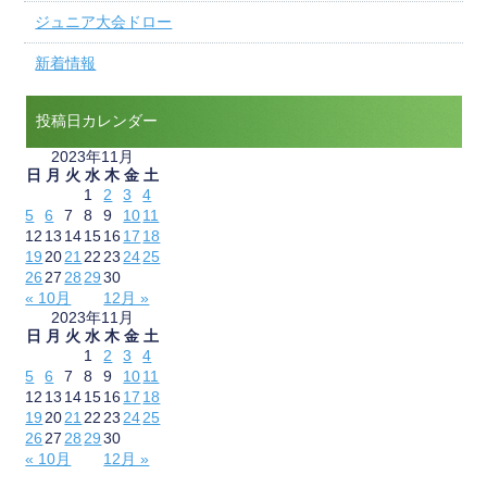
ジュニア大会ドロー
新着情報
投稿日カレンダー
2023年11月
日
月
火
水
木
金
土
1
2
3
4
5
6
7
8
9
10
11
12
13
14
15
16
17
18
19
20
21
22
23
24
25
26
27
28
29
30
« 10月
12月 »
2023年11月
日
月
火
水
木
金
土
1
2
3
4
5
6
7
8
9
10
11
12
13
14
15
16
17
18
19
20
21
22
23
24
25
26
27
28
29
30
« 10月
12月 »