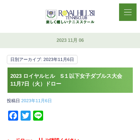
2023 11月 06
日別アーカイブ:
2023年11月6日
2023 ロイヤルヒル S１以下女子ダブルス大会
11月7日（火）ドロー
投稿日
2023年11月6日
F
T
Li
a
wi
n
c
tt
e