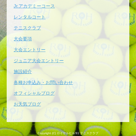
Jr.アカデミーコース
レンタルコート
テニスクラブ
大会要項
大会エントリー
ジュニア大会エントリー
施設紹介
各種お申込み・お問い合わせ
オフィシャルブログ
お天気ブログ
Copyright (C) ロイヤルヒル'81 テニスクラブ