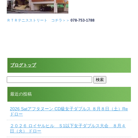
ＲＴＲテニスストリート コチラ＞＞
078-753-1788
ブログトップ
最近の投稿
2026 Satアフタヌーン CD級女子ダブルス ８月８日（土）Re
ドロー
２０２６ ロイヤルヒル Ｓ1以下女子ダブルス大会 ８月４
日（火） ドロー