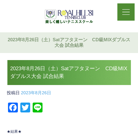
2023年8月26日（土）Satアフタヌーン CD級MIXダブルス
大会 試合結果
2023年8月26日（土）Satアフタヌーン CD級MIX
ダブルス大会 試合結果
投稿日
2023年8月26日
F
T
Li
a
wi
n
c
tt
e
★結果★
e
er