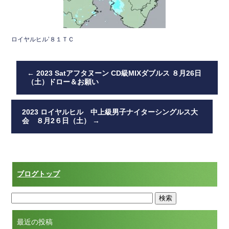
ロイヤルヒル’８１ＴＣ
←
2023 Satアフタヌーン CD級MIXダブルス ８月26日
（土）ドロー＆お願い
2023 ロイヤルヒル 中上級男子ナイターシングルス大
会 ８月2６日（土）
→
ブログトップ
最近の投稿