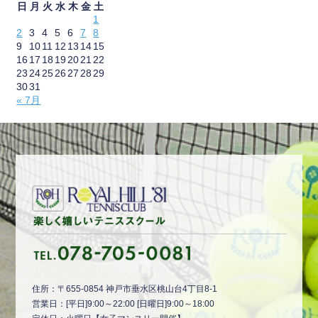
日
月
火
水
木
金
土
1
2
3
4
5
6
7
8
9
10
11
12
13
14
15
16
17
18
19
20
21
22
23
24
25
26
27
28
29
30
31
« 7月
住所：〒655-0854 神戸市垂水区桃山台4丁目8-1
営業日：[平日]9:00～22:00 [日曜日]9:00～18:00