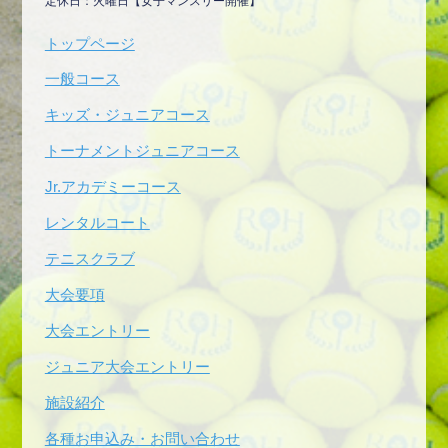
定休日：火曜日【女子マンスリー開催】
トップページ
一般コース
キッズ・ジュニアコース
トーナメントジュニアコース
Jr.アカデミーコース
レンタルコート
テニスクラブ
大会要項
大会エントリー
ジュニア大会エントリー
施設紹介
各種お申込み・お問い合わせ