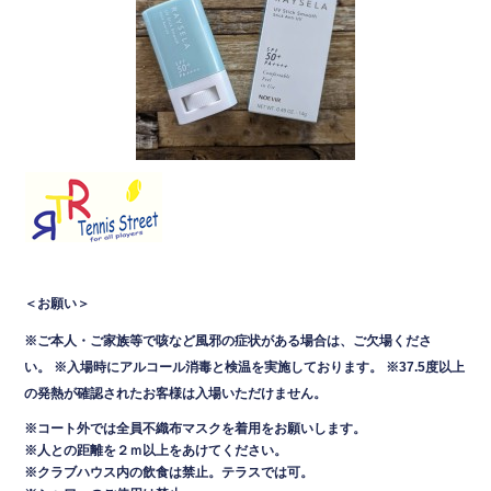
＜お願い＞
※ご本人・ご家族等で咳など風邪の症状がある場合は、ご欠場くださ
い。
※入場時にアルコール消毒と検温を実施しております。
※37.5度以上
の発熱が確認されたお客様は入場いただけません。
※コート外では全員不織布マスクを着用をお願いします。
※人との距離を２ｍ以上をあけてください。
※クラブハウス内の飲食は禁止。テラスでは可
。