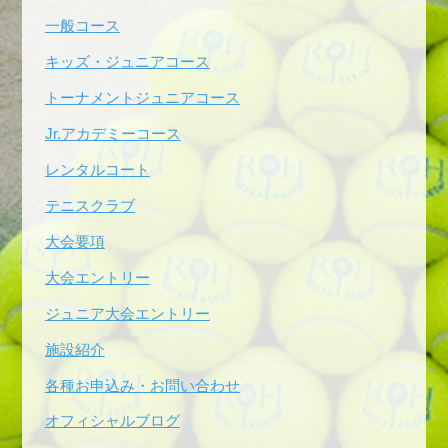
一般コース
キッズ・ジュニアコース
トーナメントジュニアコース
Jr.アカデミーコース
レンタルコート
テニスクラブ
大会要項
大会エントリー
ジュニア大会エントリー
施設紹介
各種お申込み・お問い合わせ
オフィシャルブログ