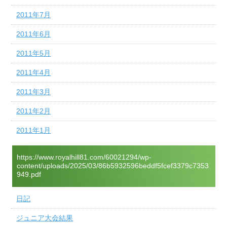
2011年7月
2011年6月
2011年5月
2011年4月
2011年3月
2011年2月
2011年1月
https://www.royalhill81.com/60021294/wp-
content/uploads/2025/03/86b5932596beddf5fcef3379c7353
949.pdf
日記
ジュニア大会結果