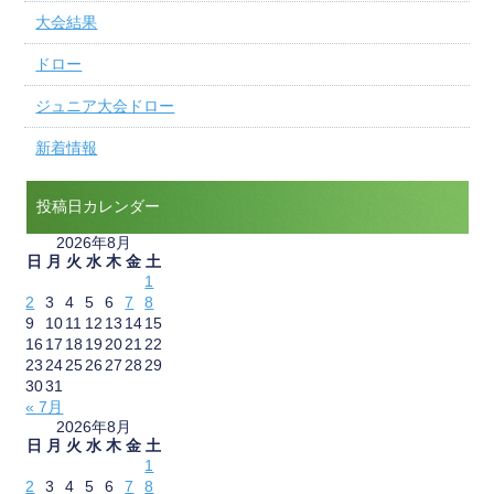
大会結果
ドロー
ジュニア大会ドロー
新着情報
投稿日カレンダー
2026年8月
日
月
火
水
木
金
土
1
2
3
4
5
6
7
8
9
10
11
12
13
14
15
16
17
18
19
20
21
22
23
24
25
26
27
28
29
30
31
« 7月
2026年8月
日
月
火
水
木
金
土
1
2
3
4
5
6
7
8