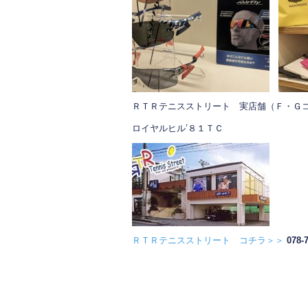
ＲＴＲテニスストリート 実店舗（Ｆ・Ｇ
ロイヤルヒル’８１ＴＣ
ＲＴＲテニスストリート コチラ＞＞
078-