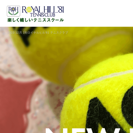
2023 12月 18|ロイヤルヒル'81 テニスクラブ