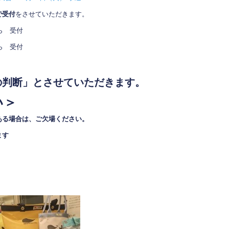
で受付
をさせていただきます。
 受付
ら 受付
の判断」とさせていただきます。
い＞
ある場合は、ご欠場ください。
ます