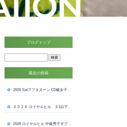
ブログトップ
最近の投稿
2026 Satアフタヌーン CD級女子ダブルス ８月８日（土）Reドロー
２０２６ ロイヤルヒル Ｓ1以下女子ダブルス大会 ８月４日（火） ドロー
2026 ロイヤルヒル 中級男子ダブルス大会 ８月1日（土） 試合結果