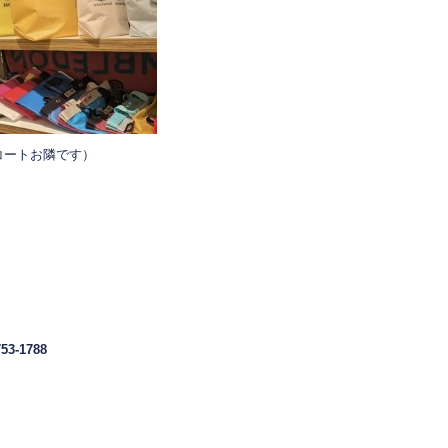
コートお隣です）
753-1788