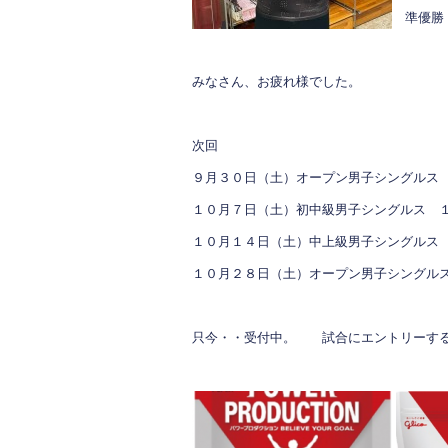
準優勝 
みなさん、お疲れ様でした。
次回
９月３０日（土）オープン男子シングルス
１０月７日（土）初中級男子シングルス 
１０月１４日（土）中上級男子シングルス
１０月２８日（土）オープン男子シングル
只今・・受付中。 試合にエントリーす