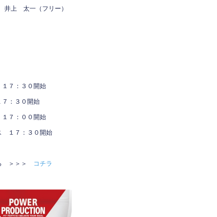
井上 太一（フリー）
 １７：３０開始
１７：３０開始
 １７：００開始
ス １７：３０開始
る ＞＞＞
コチラ