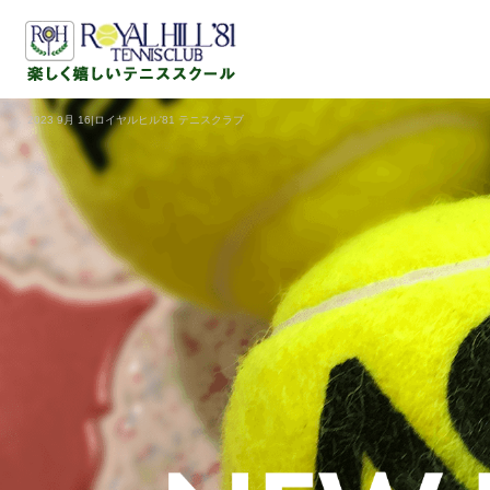
2023 9月 16|ロイヤルヒル'81 テニスクラブ