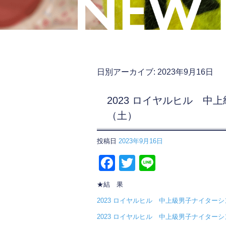
日別アーカイブ:
2023年9月16日
2023 ロイヤルヒル 中
（土）
投稿日
2023年9月16日
F
T
Li
a
wi
n
★結 果
c
tt
e
2023 ロイヤルヒル 中上級男子ナイターシ
e
er
2023 ロイヤルヒル 中上級男子ナイターシ