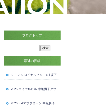
ブログトップ
最近の投稿
２０２６ ロイヤルヒル Ｓ1以下女子ダブルス大会 ８月４日（火） ドロー
2026 ロイヤルヒル 中級男子ダブルス大会 ８月1日（土） 試合結果
2026 Satアフタヌーン 中級男子ダブルス ８月１日（土）ドロー