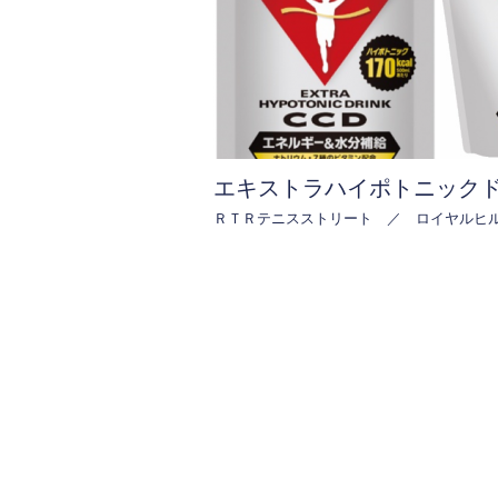
エキストラハイポトニック
ＲＴＲテニスストリート ／ ロイヤルヒル