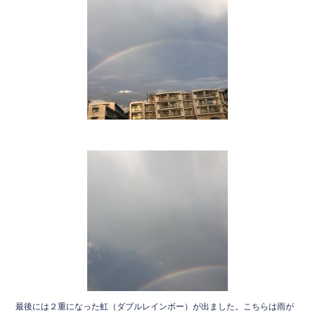
最後には２重になった虹（ダブルレインボー）が出ました。こちらは雨が