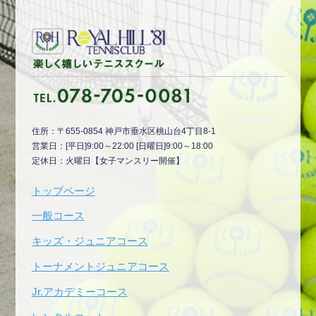
住所：〒655-0854 神戸市垂水区桃山台4丁目8-1
営業日：[平日]9:00～22:00 [日曜日]9:00～18:00
定休日：火曜日【女子マンスリー開催】
トップページ
一般コース
キッズ・ジュニアコース
トーナメントジュニアコース
Jr.アカデミーコース