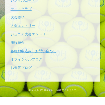
レンタルコート
テニスクラブ
大会要項
大会エントリー
ジュニア大会エントリー
施設紹介
各種お申込み・お問い合わせ
オフィシャルブログ
お天気ブログ
Copyright (C) ロイヤルヒル'81 テニスクラブ