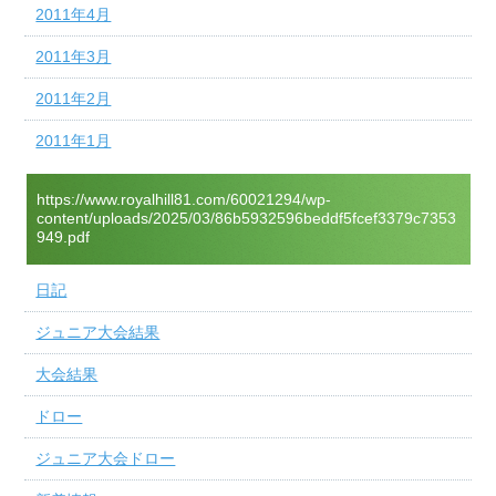
2011年4月
2011年3月
2011年2月
2011年1月
https://www.royalhill81.com/60021294/wp-
content/uploads/2025/03/86b5932596beddf5fcef3379c7353
949.pdf
日記
ジュニア大会結果
大会結果
ドロー
ジュニア大会ドロー