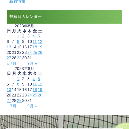
新着情報
投稿日カレンダー
2023年8月
日
月
火
水
木
金
土
1
2
3
4
5
6
7
8
9
10
11
12
13
14
15
16
17
18
19
20
21
22
23
24
25
26
27
28
29
30
31
« 7月
9月 »
2023年8月
日
月
火
水
木
金
土
1
2
3
4
5
6
7
8
9
10
11
12
13
14
15
16
17
18
19
20
21
22
23
24
25
26
27
28
29
30
31
« 7月
9月 »