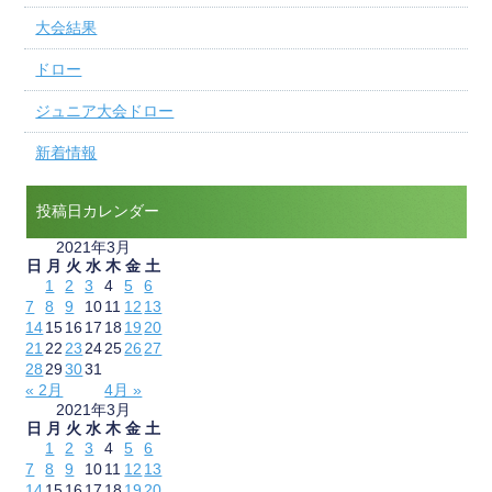
大会結果
ドロー
ジュニア大会ドロー
新着情報
投稿日カレンダー
2021年3月
日
月
火
水
木
金
土
1
2
3
4
5
6
7
8
9
10
11
12
13
14
15
16
17
18
19
20
21
22
23
24
25
26
27
28
29
30
31
« 2月
4月 »
2021年3月
日
月
火
水
木
金
土
1
2
3
4
5
6
7
8
9
10
11
12
13
14
15
16
17
18
19
20