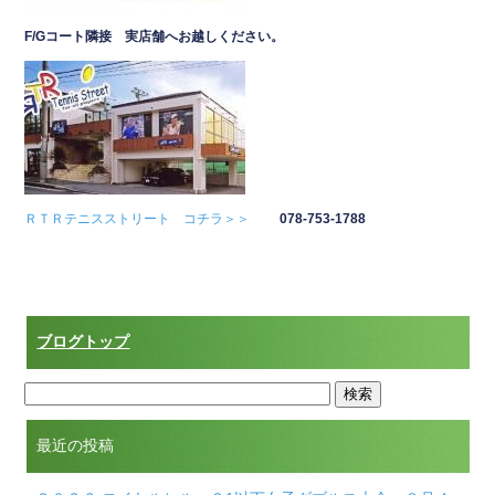
F/
Gコート隣接 実店舗へお越しください。
ＲＴＲテニスストリート コチラ＞＞
078-753-1788
ブログトップ
最近の投稿