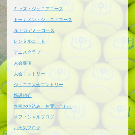
キッズ・ジュニアコース
トーナメントジュニアコース
Jr.アカデミーコース
レンタルコート
テニスクラブ
大会要項
大会エントリー
ジュニア大会エントリー
施設紹介
各種お申込み・お問い合わせ
オフィシャルブログ
お天気ブログ