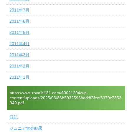
2011年7月
2011年6月
2011年5月
2011年4月
2011年3月
2011年2月
2011年1月
https://www.royalhill81.com/60021294/wp-
content/uploads/2025/03/86b5932596beddf5fcef3379c7353
949.pdf
日記
ジュニア大会結果