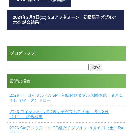
2024年2月3日(土) Satアフタヌーン 初級男子ダブルス
大会 試合結果
→
ブログトップ
最近の投稿
2026年 ロイヤルヒルSP 初級MIXダブルス団体戦 ８月１
１日（祝・火）ドロー
2026 ロイヤルヒル CD級女子ダブルス大会 ８月8日
（土） 試合結果
2026 Satアフタヌーン CD級女子ダブルス ８月８日（土）Re
ドロー