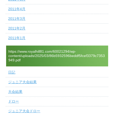
2011年4月
2011年3月
2011年2月
2011年1月
https://www.royalhill81.com/60021294/wp-
content/uploads/2025/03/86b5932596beddf5fcef3379c7353
949.pdf
日記
ジュニア大会結果
大会結果
ドロー
ジュニア大会ドロー