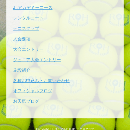
Jr.アカデミーコース
レンタルコート
テニスクラブ
大会要項
大会エントリー
ジュニア大会エントリー
施設紹介
各種お申込み・お問い合わせ
オフィシャルブログ
お天気ブログ
Copyright (C) ロイヤルヒル'81 テニスクラブ