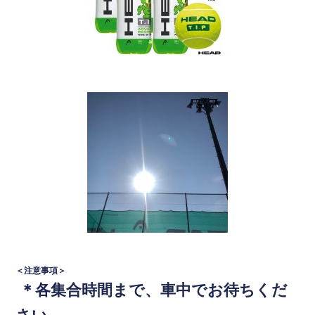
＜注意事項＞
＊
各
集合時間まで、車中でお待ちくだ