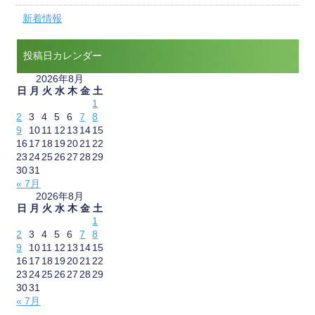
新着情報
投稿日カレンダー
2026年8月
日
月
火
水
木
金
土
1
2
3
4
5
6
7
8
9
10
11
12
13
14
15
16
17
18
19
20
21
22
23
24
25
26
27
28
29
30
31
« 7月
2026年8月
日
月
火
水
木
金
土
1
2
3
4
5
6
7
8
9
10
11
12
13
14
15
16
17
18
19
20
21
22
23
24
25
26
27
28
29
30
31
« 7月