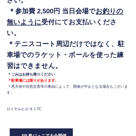
さい。
＊参加費 2,500円 当日会場で
お釣りの
無いように
受付にてお支払いくださ
い。
＊
テニスコート周辺だけではなく、駐
車場でのラケット・ボールを使った練
習はできません。
＊ごみはお持ち帰りください
＊駐車場には限りがあります。
＊悪天候や自然災害等の事由によって、開催が中止となる場合もございま
す。
ロイヤルヒル’８１TC
←
SP 春ジュニア大会開催