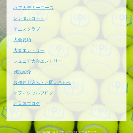
Jr.アカデミーコース
レンタルコート
テニスクラブ
大会要項
大会エントリー
ジュニア大会エントリー
施設紹介
各種お申込み・お問い合わせ
オフィシャルブログ
お天気ブログ
Copyright (C) ロイヤルヒル'81 テニスクラブ