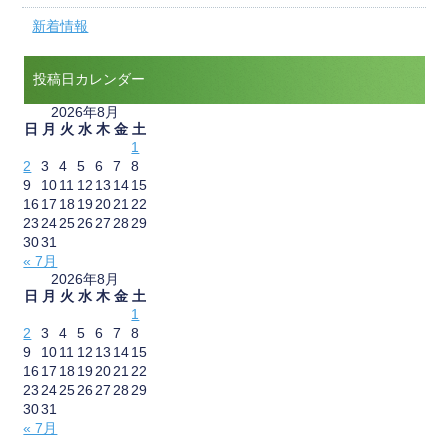
新着情報
投稿日カレンダー
2026年8月
日
月
火
水
木
金
土
1
2
3
4
5
6
7
8
9
10
11
12
13
14
15
16
17
18
19
20
21
22
23
24
25
26
27
28
29
30
31
« 7月
2026年8月
日
月
火
水
木
金
土
1
2
3
4
5
6
7
8
9
10
11
12
13
14
15
16
17
18
19
20
21
22
23
24
25
26
27
28
29
30
31
« 7月