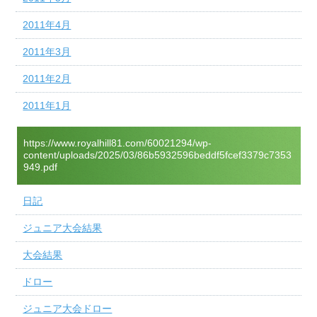
2011年4月
2011年3月
2011年2月
2011年1月
https://www.royalhill81.com/60021294/wp-
content/uploads/2025/03/86b5932596beddf5fcef3379c7353
949.pdf
日記
ジュニア大会結果
大会結果
ドロー
ジュニア大会ドロー