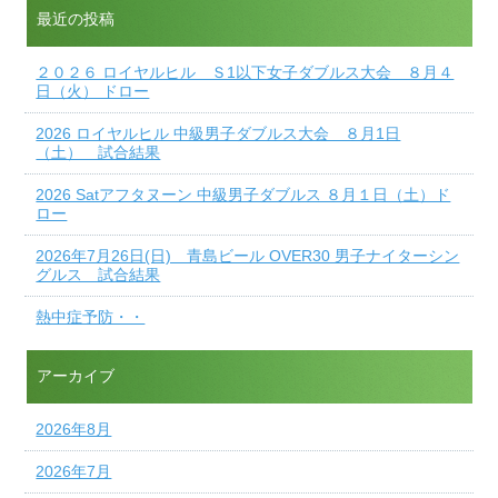
最近の投稿
２０２６ ロイヤルヒル Ｓ1以下女子ダブルス大会 ８月４
日（火） ドロー
2026 ロイヤルヒル 中級男子ダブルス大会 ８月1日
（土） 試合結果
2026 Satアフタヌーン 中級男子ダブルス ８月１日（土）ド
ロー
2026年7月26日(日) 青島ビール OVER30 男子ナイターシン
グルス 試合結果
熱中症予防・・
アーカイブ
2026年8月
2026年7月