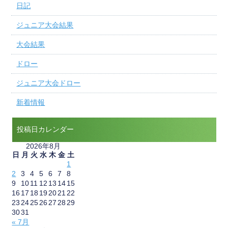
日記
ジュニア大会結果
大会結果
ドロー
ジュニア大会ドロー
新着情報
投稿日カレンダー
2026年8月
日
月
火
水
木
金
土
1
2
3
4
5
6
7
8
9
10
11
12
13
14
15
16
17
18
19
20
21
22
23
24
25
26
27
28
29
30
31
« 7月