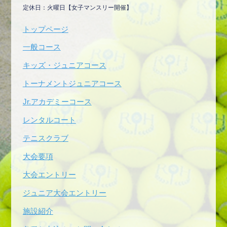
定休日：火曜日【女子マンスリー開催】
トップページ
一般コース
キッズ・ジュニアコース
トーナメントジュニアコース
Jr.アカデミーコース
レンタルコート
テニスクラブ
大会要項
大会エントリー
ジュニア大会エントリー
施設紹介