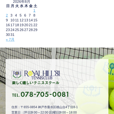
2026年8月
日
月
火
水
木
金
土
1
2
3
4
5
6
7
8
9
10
11
12
13
14
15
16
17
18
19
20
21
22
23
24
25
26
27
28
29
30
31
« 7月
住所：〒655-0854 神戸市垂水区桃山台4丁目8-1
営業日：[平日]9:00～22:00 [日曜日]9:00～18:00