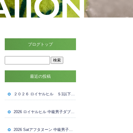
ブログトップ
最近の投稿
２０２６ ロイヤルヒル Ｓ1以下女子ダブルス大会 ８月４日（火） ドロー
2026 ロイヤルヒル 中級男子ダブルス大会 ８月1日（土） 試合結果
2026 Satアフタヌーン 中級男子ダブルス ８月１日（土）ドロー