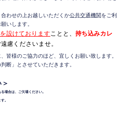
。
り合わせの上お越しいただくか
公共交通機関
をご利
お願いします。
限を設けております
ことと、
持ち込みカレ
ご遠慮くださいませ。
に、皆様のご協力のほど、宜しくお願い致します。
の判断」とさせていただきます。
い＞
ある場合は、ご欠場ください。
ます。