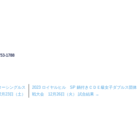
753-1788
ターシングルス
2023 ロイヤルヒル SP 鍋付きＣＤＥ級女子ダブルス団体
2月23日（土）
戦大会 12月26日（火） 試合結果
→