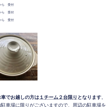
ら 受付
から 受付
から 受付
お車でお越しの方は
１チーム２台限り
となります
。
内駐車場に限りがございますので、周辺の駐車場を