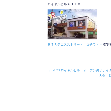
ロイヤルヒル’８１ＴＣ
ＲＴＲテニスストリート コチラ＞＞
078-
←
2023 ロイヤルヒル オープン男子ナイ
大会 1