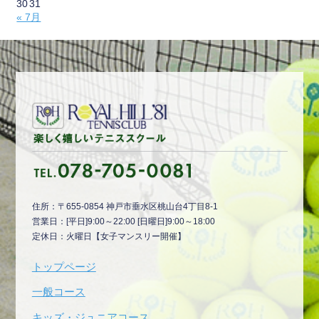
30
31
« 7月
住所：〒655-0854 神戸市垂水区桃山台4丁目8-1
営業日：[平日]9:00～22:00 [日曜日]9:00～18:00
定休日：火曜日【女子マンスリー開催】
トップページ
一般コース
キッズ・ジュニアコース