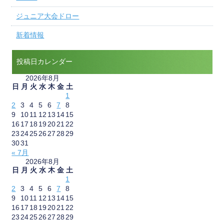
ジュニア大会ドロー
新着情報
投稿日カレンダー
2026年8月
日
月
火
水
木
金
土
1
2
3
4
5
6
7
8
9
10
11
12
13
14
15
16
17
18
19
20
21
22
23
24
25
26
27
28
29
30
31
« 7月
2026年8月
日
月
火
水
木
金
土
1
2
3
4
5
6
7
8
9
10
11
12
13
14
15
16
17
18
19
20
21
22
23
24
25
26
27
28
29