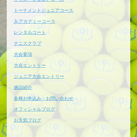
トーナメントジュニアコース
Jr.アカデミーコース
レンタルコート
テニスクラブ
大会要項
大会エントリー
ジュニア大会エントリー
施設紹介
各種お申込み・お問い合わせ
オフィシャルブログ
お天気ブログ