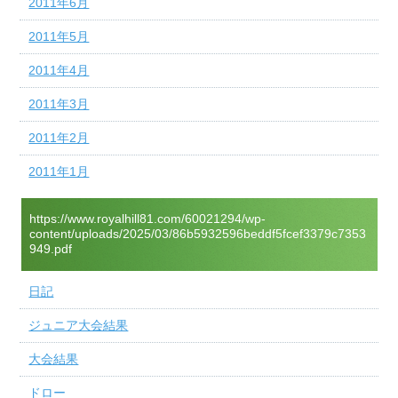
2011年6月
2011年5月
2011年4月
2011年3月
2011年2月
2011年1月
https://www.royalhill81.com/60021294/wp-
content/uploads/2025/03/86b5932596beddf5fcef3379c7353
949.pdf
日記
ジュニア大会結果
大会結果
ドロー