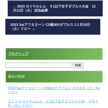
←
2023 ロイヤルヒル Ｓ1以下女子ダブルス大会 12
月12日（火） 試合結果
2023 Satアフタヌーン CD級MIXダブルス 1２月16日
（土）ドロー
→
ブログトップ
最近の投稿
2026 Satアフタヌーン CD級女子ダブルス ８月８日（土）Re
ドロー
２０２６ ロイヤルヒル Ｓ1以下女子ダブルス大会 ８月４
日（火） ドロー