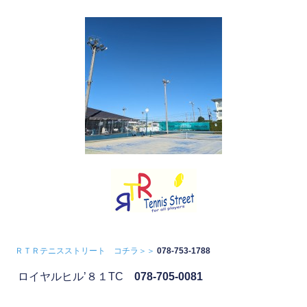
ＲＴＲテニスストリート コチラ＞＞
078-753-1788
ロイヤルヒル’８１TC
078-705-0081