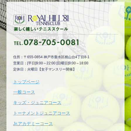
住所：〒655-0854 神戸市垂水区桃山台4丁目8-1
営業日：[平日]9:00～22:00 [日曜日]9:00～18:00
定休日：火曜日【女子マンスリー開催】
トップページ
一般コース
キッズ・ジュニアコース
トーナメントジュニアコース
Jr.アカデミーコース