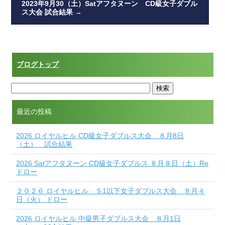
2023年9月30（土）Satアフタヌーン CD級女子ダブル
ス大会 試合結果
→
ブログトップ
最近の投稿
2026 ロイヤルヒル CD級女子ダブルス大会 ８月8日
（土） 試合結果
2026 Satアフタヌーン CD級女子ダブルス ８月８日（土）Re
ドロー
２０２６ ロイヤルヒル Ｓ1以下女子ダブルス大会 ８月４
日（火） ドロー
2026 ロイヤルヒル 中級男子ダブルス大会 ８月1日