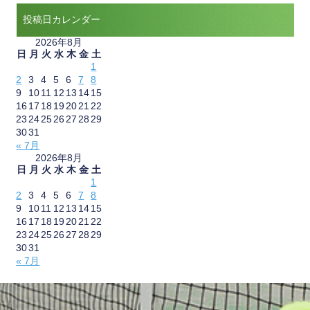
投稿日カレンダー
2026年8月
日
月
火
水
木
金
土
1
2
3
4
5
6
7
8
9
10
11
12
13
14
15
16
17
18
19
20
21
22
23
24
25
26
27
28
29
30
31
« 7月
2026年8月
日
月
火
水
木
金
土
1
2
3
4
5
6
7
8
9
10
11
12
13
14
15
16
17
18
19
20
21
22
23
24
25
26
27
28
29
30
31
« 7月