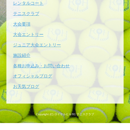
レンタルコート
テニスクラブ
大会要項
大会エントリー
ジュニア大会エントリー
施設紹介
各種お申込み・お問い合わせ
オフィシャルブログ
お天気ブログ
Copyright (C) ロイヤルヒル'81 テニスクラブ