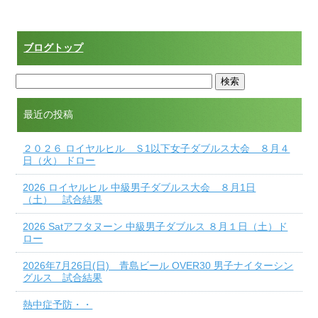
ブログトップ
最近の投稿
２０２６ ロイヤルヒル Ｓ1以下女子ダブルス大会 ８月４
日（火） ドロー
2026 ロイヤルヒル 中級男子ダブルス大会 ８月1日
（土） 試合結果
2026 Satアフタヌーン 中級男子ダブルス ８月１日（土）ド
ロー
2026年7月26日(日) 青島ビール OVER30 男子ナイターシン
グルス 試合結果
熱中症予防・・