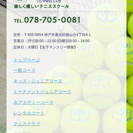
住所：〒655-0854 神戸市垂水区桃山台4丁目8-1
営業日：[平日]9:00～22:00 [日曜日]9:00～18:00
定休日：火曜日【女子マンスリー開催】
トップページ
一般コース
キッズ・ジュニアコース
トーナメントジュニアコース
Jr.アカデミーコース
レンタルコート
テニスクラブ