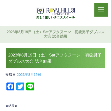
2023年8月19日（土）Satアフタヌーン 初級男子ダブルス
大会 試合結果
2023年8月19日（土）Satアフタヌーン 初級男子
ダブルス大会 試合結果
投稿日
2023年8月19日
F
T
Li
a
wi
n
c
tt
e
★結果★
e
er