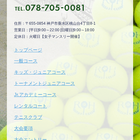
住所：〒655-0854 神戸市垂水区桃山台4丁目8-1
営業日：[平日]9:00～22:00 [日曜日]9:00～18:00
定休日：火曜日【女子マンスリー開催】
トップページ
一般コース
キッズ・ジュニアコース
トーナメントジュニアコース
Jr.アカデミーコース
レンタルコート
テニスクラブ
大会要項
大会エントリー