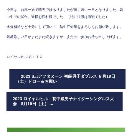
今日は、台風一過で晴天ではありましたが蒸し暑い一日となりました。暑
い中での試合、皆様お疲れ様でした。（特に決勝は激戦でした）
水分補給など十分にして頂いて、熱中症対策をよろしくお願い致します。
残暑厳しい日がまだまだ続きますが、またのご参加お待ち申し上げます。
ロイヤルヒル’８１ＴＣ
←
2023 Satアフタヌーン 初級男子ダブルス ８月19日
（土）ドロー＆お願い
2023 ロイヤルヒル 初中級男子ナイターシングルス大
会 8月19日（土）
→